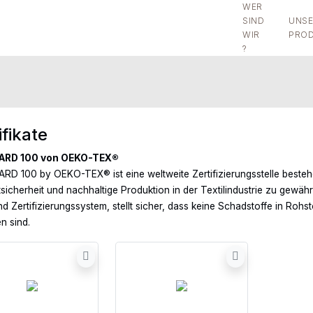
WER
SIND
UNSE
WIR
PROD
?
ifikate
ARD 100 von OEKO-TEX®
D 100 by OEKO-TEX® ist eine weltweite Zertifizierungsstelle besteh
sicherheit und nachhaltige Produktion in der Textilindustrie zu gewä
nd Zertifizierungssystem, stellt sicher, dass keine Schadstoffe in R
en sind.