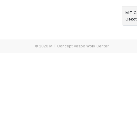
MIT C
Oekote
© 2026 MIT Concept Vespo Work Center