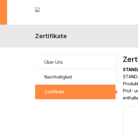
Zertifikate
Zert
Über Uns
STAND
STANDAR
Nachhaltigkeit
Produkt
Prüf- u
Zertifikate
enthalt