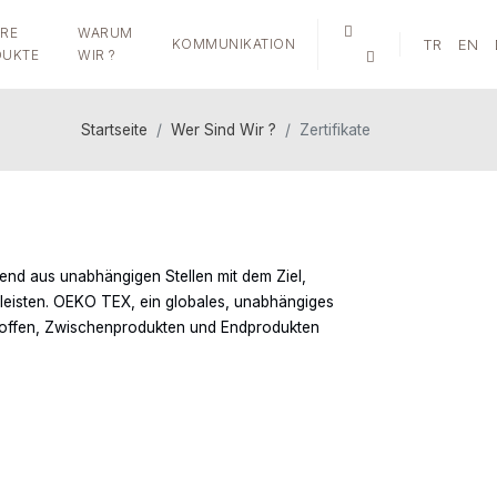
RE
WARUM
KOMMUNIKATION
TR
EN
UKTE
WIR ?
Startseite
Wer Sind Wir ?
Zertifikate
end aus unabhängigen Stellen mit dem Ziel,
hrleisten. OEKO TEX, ein globales, unabhängiges
ohstoffen, Zwischenprodukten und Endprodukten